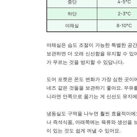
중단
4-5°C
하단
2-3°C
야채실
8-10°C
야채실은 습도 조절이 가능한 특별한 공간
보관하면 더 오래 신선함을 유지할 수 있
가 무르는 것을 방지할 수 있답니다.
도어 포켓은 온도 변화가 가장 심한 곳이에
네즈 같은 것들을 보관하기 좋아요. 우유를
니라면 안쪽으로 옮기는 게 신선도 유지에 
냉동실도 구역을 나누면 훨씬 효율적이에요
나 즉석식품, 아래쪽에는 육류와 생선을 
이 있는 것도 쉽게 꺼낼 수 있어요.