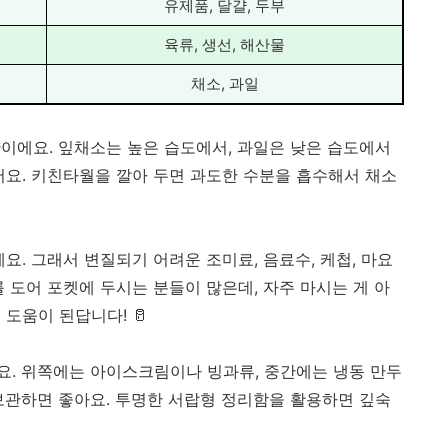
유제품, 달걀, 두부
육류, 생선, 해산물
채소, 과일
이에요. 잎채소는 높은 습도에서, 과일은 낮은 습도에서
어요. 키친타월을 깔아 두면 과도한 수분을 흡수해서 채소
요. 그래서 변질되기 어려운 조미료, 음료수, 케첩, 마요
 도어 포켓에 두시는 분들이 많은데, 자주 마시는 게 아
도움이 된답니다! 🥛
. 위쪽에는 아이스크림이나 빙과류, 중간에는 냉동 만두
보관하면 좋아요. 투명한 서랍형 정리함을 활용하면 깊숙