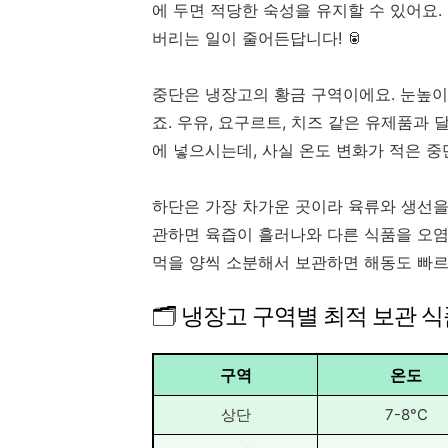
에 두면 적당한 숙성을 유지할 수 있어요
버리는 일이 줄어든답니다! 🥫
중단은 냉장고의 황금 구역이에요. 눈높이
죠. 우유, 요구르트, 치즈 같은 유제품과
에 넣으시는데, 사실 온도 변화가 적은 중
하단은 가장 차가운 곳이라 육류와 생선을
관하면 육즙이 흘러나와 다른 식품을 오염
먹을 양씩 소분해서 보관하면 해동도 빠르
🗂️ 냉장고 구역별 최적 보관 
구역
온도
상단
7-8°C