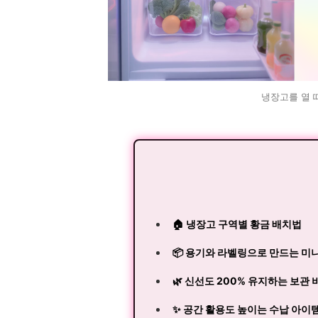
냉장고를 열 
🏠 냉장고 구역별 황금 배치법
📦 용기와 라벨링으로 만드는 미
🌿 신선도 200% 유지하는 보관 
✨ 공간 활용도 높이는 수납 아이