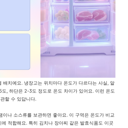
별 배치예요. 냉장고는 위치마다 온도가 다르다는 사실, 알
-5도, 하단은 2-3도 정도로 온도 차이가 있어요. 이런 온도
관할 수 있답니다.
 잼이나 소스류를 보관하면 좋아요. 이 구역은 온도가 비교
기에 적합해요. 특히 김치나 장아찌 같은 발효식품도 이곳