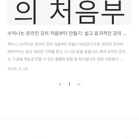
수익나는 온라인 강의 처음부터 만들기: 쉽고 효과적인 강의 제작 방법
목차 👉수익나는 온라인 강의 처음부터 만들기 바로보기서론: 온라인 강의의
매력우리는 항상 새로운 기회를 찾고, 더 나은 삶을 꿈꿉니다. 특히 온라인 강의
는 그 꿈을 현실로 만들 수 있는 훌륭한 방법 중 하나입니다. 많은 사람들이 디
지털 노마드로서의 삶을 꿈꾸며, 여행을 하면서도 지속적으로 수익을 올리는
2025. 4. 24.
삶을 희망합니다. 만약 여러분이 매달 일정한 수익을 창출할 수 있다면, 어떤 기
분일까요? 그런 꿈이 미래의 현실이 될 수 있습니다. 이 글에서는 수익나는 온
1
라인 강의를 처음부터 만드는 방법을 단계별로 안내해 드리겠습니다. 이 과정
에서 여러분은 자신의 지식을 활용하여 패시브 인컴을 창출하는 방법을 배우게
될 것입니다. 특히 요즘처럼 불확실한 경제 상황에서 자신만의 수익 구조를 만
드는 것은 매우 중요합니..