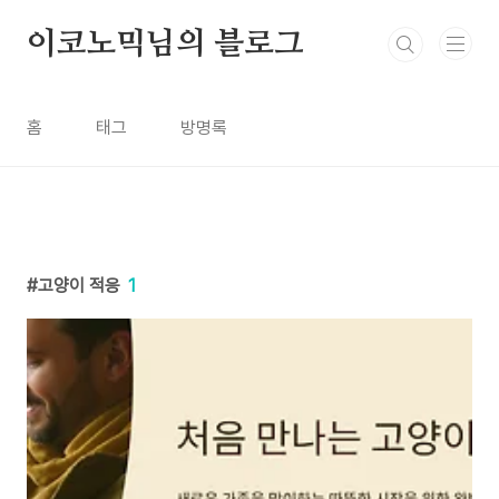
본문 바로가기
이코노믹님의 블로그
홈
태그
방명록
고양이 적응
1