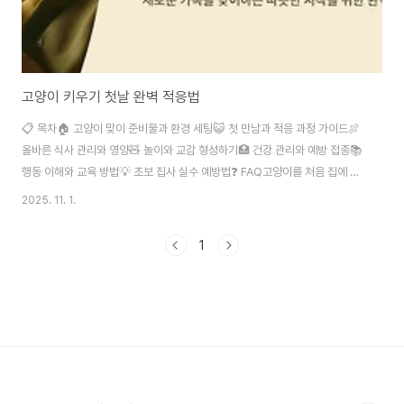
고양이 키우기 첫날 완벽 적응법
📋 목차🏠 고양이 맞이 준비물과 환경 세팅😺 첫 만남과 적응 과정 가이드🍖
올바른 식사 관리와 영양🧸 놀이와 교감 형성하기🏥 건강 관리와 예방 접종📚
행동 이해와 교육 방법💡 초보 집사 실수 예방법❓ FAQ고양이를 처음 집에 데
려오는 날은 정말 설레고 떨리는 순간이에요. 작은 털뭉치가 새로운 가족이 되
2025. 11. 1.
는 특별한 날이죠. 하지만 동시에 고양이에게는 낯선 환경에 적응해야 하는 스
트레스가 큰 날이기도 해요. 그래서 첫날부터 올바른 방법으로 고양이를 맞이
1
하는 것이 앞으로의 행복한 동거 생활을 위해 정말 중요하답니다. 많은 초보 집
사님들이 고양이를 키우기 시작하면서 실수를 하곤 해요. 너무 빨리 친해지려
고 하거나, 준비 없이 고양이를 맞이하는 경우가 많죠. 이 글에서는 고양이 입양
첫날부터 성공적으..