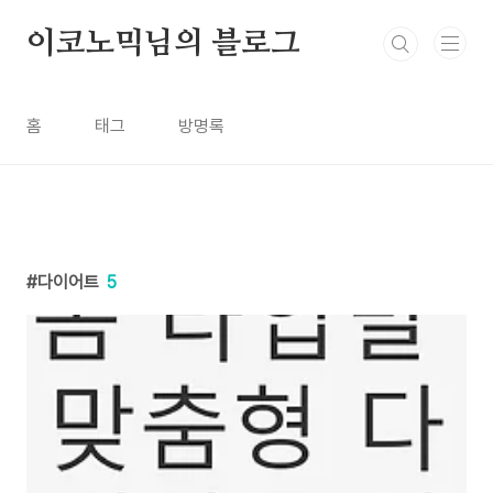
본문 바로가기
이코노믹님의 블로그
홈
태그
방명록
다이어트
5