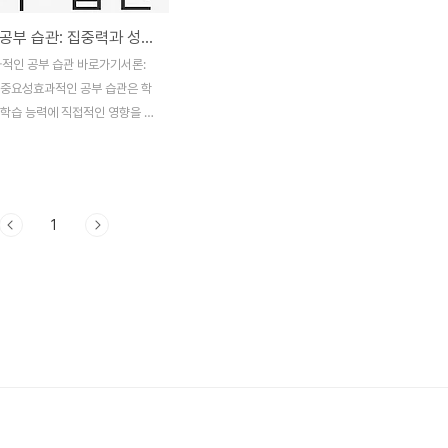
효과적인 공부 습관: 집중력과 성취감으로 가는 길
 중요성효과적인 공부 습관은 학
 학습 능력에 직접적인 영향을 미
히 초등학생 시기는 이러한 습관을
가장 중요한 시점입니다. 이 시
학습 방법을 익히고, 꾸준한 습
면 중·고등학교에서도 성공적인
1
갈 수 있습니다. 하지만 공부는
 중요합니다. 아이가 즐겁게 학습
 동기를 부여받을 수 있는 방법을
필수적입니다. 이 글에서는 효과적
관을 기르기 위한 다양한 방법을
 학습 패턴을 설정하고, 다양한
요한 전략을 찾아보며, 자연스럽
학습을 할 수 있는 환경을 조성
대해 논의하겠습니다. 또한, 부