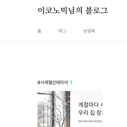
본문 바로가기
이코노믹님의 블로그
홈
태그
방명록
사계절인테리어
1