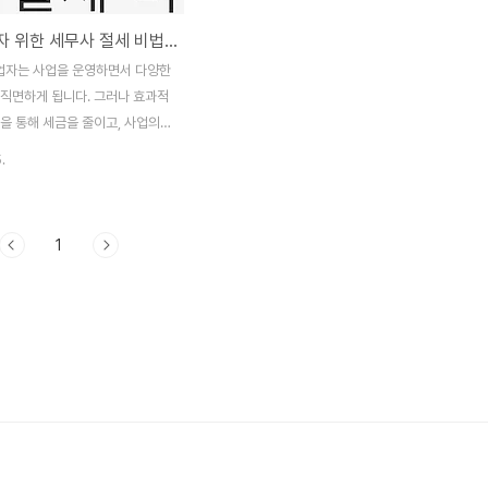
개인사업자 위한 세무사 절세 비법: 세금 절감의 전략
자는 사업을 운영하면서 다양한
 직면하게 됩니다. 그러나 효과적
을 통해 세금을 줄이고, 사업의
을 높일 수 있는 방법이 있습니
.
에서는 개인사업자를 위한 세무사
소개하며, 실제 사례와 함께 구
 제시할 것입니다. 또한, 세무
1
는 질문(FAQ) 섹션을 통해 많은
궁금해하는 점을 해소하도록 하
세무사와의 협력은 개인사업자에
 요소입니다. 전문적인 세무사의
다면 복잡한 세금 문제를 보다 쉽
 있으며, 절세 효과를 극대화할
 더불어, 올바른 자료 관리를 통
에 대비하는 것도 중요합니다. 이
세를 위한 다양한 전략과 팁을 제