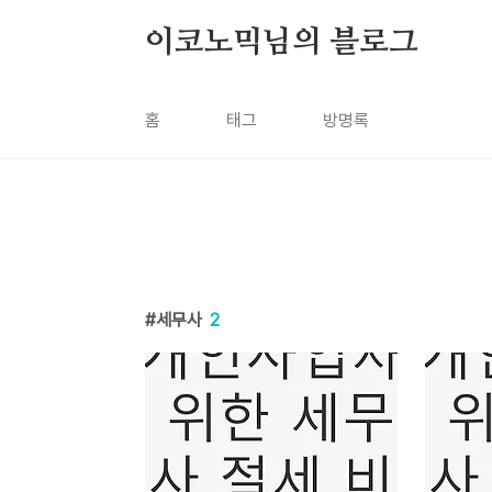
본문 바로가기
이코노믹님의 블로그
홈
태그
방명록
세무사
2