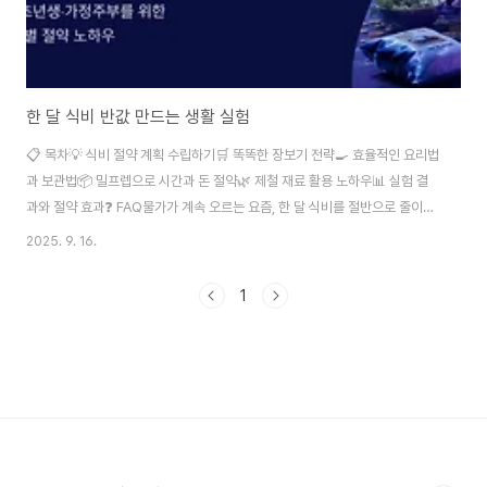
한 달 식비 반값 만드는 생활 실험
📋 목차💡 식비 절약 계획 수립하기🛒 똑똑한 장보기 전략🍳 효율적인 요리법
과 보관법📦 밀프렙으로 시간과 돈 절약🌿 제철 재료 활용 노하우📊 실험 결
과와 절약 효과❓ FAQ물가가 계속 오르는 요즘, 한 달 식비를 절반으로 줄이는
실험을 시작했어요. 처음엔 막막했지만 체계적인 계획과 실천으로 놀라운 결과
2025. 9. 16.
를 얻었답니다. 평균 40만 원이던 4인 가족 식비를 20만 원으로 줄이면서도
영양가 있고 맛있는 식사를 유지할 수 있었어요. 이 실험을 통해 얻은 노하우들
1
을 공유하면서, 누구나 따라 할 수 있는 실질적인 방법들을 소개해드릴게요. 단
순히 굶거나 질 낮은 음식을 먹는 게 아니라, 똑똑하게 계획하고 실천하면 건강
과 맛을 모두 지킬 수 있답니다. 지금부터 제가 직접 실험하며 터득한 식비 절약
의 모든 비..