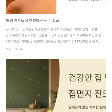
비염 환자들이 추천하는 생존 꿀팁
📋 목차🤧 비염의 원인과 증상 완벽 분석💊 약물치료와 자연치유법 비교🏠
실내 환경 개선 필수 체크리스트🍵 비염에 좋은 음식과 차 레시피😷 마스크 선
택과 착용법 가이드🧘 호흡법과 운동으로 증상 완화하기❓ FAQ비염은 전 세계
인구의 약 30%가 겪고 있는 흔한 질환이에요. 콧물, 재채기, 코막힘으로 일상
2025. 10. 16.
생활이 불편하신 분들을 위해 실제 환자들이 검증한 생존 꿀팁을 모았어요. 저
도 10년 넘게 비염과 함께 살아오면서 터득한 노하우를 공유하려고 해요. 비염
은 단순히 코의 문제가 아니라 삶의 질을 떨어뜨리는 만성 질환이에요. 수면 부
족, 집중력 저하, 두통까지 동반되면서 학업이나 업무 효율도 떨어지게 되죠. 하
지만 올바른 관리법을 알면 충분히 극복할 수 있답니다. 지금부터 비염 환자들
이 직접 경험하..