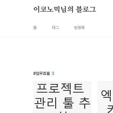
본문 바로가기
이코노믹님의 블로그
홈
태그
방명록
업무효율
3