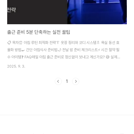
출근 준비 5분 단축하는 실전 꿀팁
📋 목차⏰ 아침 루틴 최적화 전략👔 옷장 정리와 코디 시스템🚿 욕실 동선 효
율화 방법🍳 간단 아침식사 준비법🌙 전날 밤 준비 체크리스트⚡ 시간 절약 필
수 아이템❓ FAQ매일 아침 출근 준비로 정신없이 보내고 계신가요? 😅 실제로
한국 직장인의 평균 출근 준비 시간은 약 45분이라고 해요. 하지만 몇 가지 간
2025. 9. 3.
단한 방법만 실천하면 이 시간을 5분, 10분씩 줄여나갈 수 있답니다. 오늘은 제
가 직접 실천해 보고 효과를 본 출근 준비 시간 단축 노하우를 공유해 드릴게요!
1
시간 관리 전문가들의 연구에 따르면, 아침 시간 1분은 저녁 시간 3분의 가치가
있다고 해요. 그만큼 아침 시간이 소중하다는 뜻이겠죠? 출근 준비 시간을 단 5
분만 줄여도 1년이면 약 20시간을 절약할 수 있어요. 이 시간을 운동이나..