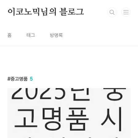
본문 바로가기
이코노믹님의 블로그
홈
태그
방명록
중고명품
5