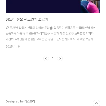
집들이 선물 센스있게 고르기
📋 목차🎁 집들이 선물의 의미와 문화🏠 실용적인 생활용품 선물🖼️ 인테리어
소품과 장식품🍴 주방용품과 식기류🌿 식물과 화분 선물💡 스마트홈 기기와
가전❓ FAQ집들이 선물을 고르는 건 정말 고민되는 일이에요. 새로운 보금자
리를 마련한 친구나 가족에게 센스 있는 선물을 하고 싶지만, 막상 무엇을 사야
2025. 11. 9.
할지 막막하죠. 오늘은 받는 사람이 진짜 기뻐할 만한 집들이 선물 아이템들을
소개해드릴게요! 🎉 집들이 선물은 단순한 물건 이상의 의미를 담고 있어요. 새
1
출발을 축하하고, 앞으로의 생활이 풍요롭기를 바라는 마음이 담겨 있답니다.
그래서 더욱 신중하게 고르게 되는 것 같아요.🎁 집들이 선물의 의미와 문화우
리나라의 집들이 문화는 정말 특별해요. 예로부터 이사를 하면 이웃들을 초대
해 떡을 나눠 먹..
Designed by 티스토리