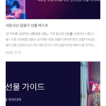
내돈내산 집들이 선물 베스트
📋 목차🎁 실용적인 생활용품 선물🍳 주방 필수템 선물🏠 인테리어 소품 선
물⚡ 소형 가전제품 선물🌿 공기정화 식물 선물🕯️ 디퓨저와 향초 선물❓ FAQ집
들이 선물 고민되시죠? 저도 매번 친구나 지인 집들이에 갈 때마다 뭘 사가야
할지 정말 고민이 많았어요. 받는 사람이 진짜 필요로 하는 선물을 주고 싶은데,
2025. 11. 15.
이미 있는 물건을 사가면 부담스럽잖아요. 그래서 제가 직접 사서 선물했던 것
중에 반응이 좋았던 아이템들을 정리해 봤어요! 💝 집들이 선물은 단순히 예쁜
것보다는 실용적이면서도 센스 있는 게 좋아요. 새집에 이사한 사람들은 생각
보다 필요한 게 많거든요. 제가 경험해 본 바로는 3~5만 원 선에서도 충분히
좋은 선물을 할 수 있답니다. 오늘은 가격대별로, 상황별로 추천 아이템을 소개
해드릴게요..