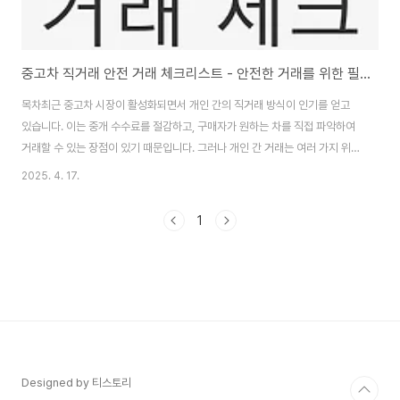
중고차 직거래 안전 거래 체크리스트 - 안전한 거래를 위한 필수 가이드
목차최근 중고차 시장이 활성화되면서 개인 간의 직거래 방식이 인기를 얻고
있습니다. 이는 중개 수수료를 절감하고, 구매자가 원하는 차를 직접 파악하여
거래할 수 있는 장점이 있기 때문입니다. 그러나 개인 간 거래는 여러 가지 위험
요소를 내포하고 있습니다. 사고 이력이나 차량 상태에 대한 불확실성이 존재
2025. 4. 17.
하기 때문에, 안전한 거래를 위해서는 철저한 사전 점검이 필요합니다. 이번 글
에서는 중고차 직거래 시 꼭 확인해야 할 체크리스트를 소개합니다. 👉중고차
1
직거래 안전 거래 체크리스트 알아보기1. 개인 직거래 시 유의사항중고차를 개
인 간에 거래할 때는 몇 가지 주의사항이 있습니다. 첫 번째로, 차량의 사고 이
력과 등록증을 반드시 확인해야 합니다. 사고 이력조회와 성능 점검 기록부를
요청하여 차량의 정황을..
Designed by 티스토리