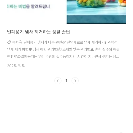
밀폐용기 냄새 제거하는 생활 꿀팁
📋 목차🔍 밀폐용기 냄새가 나는 원인🌿 천연재료로 냄새 제거하기🧪 과학적
냄새 제거 방법🛡️ 냄새 예방 관리법📦 소재별 맞춤 관리법⚠️ 흔한 실수와 해결
책❓ FAQ밀폐용기는 우리 주방의 필수품이지만, 시간이 지나면서 생기는 냄새
때문에 고민이신가요? 😊 김치, 된장, 생선 등 강한 냄새가 나는 음식을 보관하
2025. 9. 5.
다 보면 용기에 냄새가 배어서 아무리 씻어도 사라지지 않는 경우가 많아요. 특
히 플라스틱 밀폐용기는 미세한 구멍이 있어서 냄새 분자가 쉽게 침투한답니
1
다. 제가 생각했을 때 밀폐용기 냄새 제거는 단순히 세제로 씻는 것만으로는 해
결되지 않아요. 냄새의 원인을 정확히 알고, 그에 맞는 방법을 사용해야 새것처
럼 깨끗하게 만들 수 있답니다. 오늘은 집에서 쉽게 구할 수 있는 재료들로 밀폐
용기를 새것..