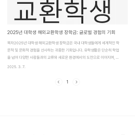
2025년 대학생 해외교환학생 장학금: 글로벌 경험의 기회
목차2025년 대학생 해외교환학생 장학금은 국내 대학생들에게 세계적인 학
문적 및 문화적 경험을 선사하는 귀중한 기회입니다. 유학생활은 단순히 학업
을 넘어 다양한 사람들과의 교류와 새로운 환경에서의 도전으로 이어지며, 이
는 개인의 성장에 지대한 영향을 미칩니다. 이러한 기회를 제공하는 장학금은
2025. 3. 7.
학생들이 경제적 부담 없이 글로벌 인재로 성장할 수 있도록 지원합니다. 특히
2025년도에 진행될 프로그램은 많은 대학생들에게 큰 관심을 받고 있습니
1
다. 이번 글에서는 2025년 대학생 해외교환학생 장학금의 세부내용, 지원 자
격, 신청 방법, 선발 일정 등 다양한 정보를 제공하고자 합니다. 이를 통해 많은
학생들이 해외에서의 소중한 경험을 쌓고, 더 넓은 세계를 향한 도전을 할 수 있
도록 돕고자 합니다. 이 장학금은..