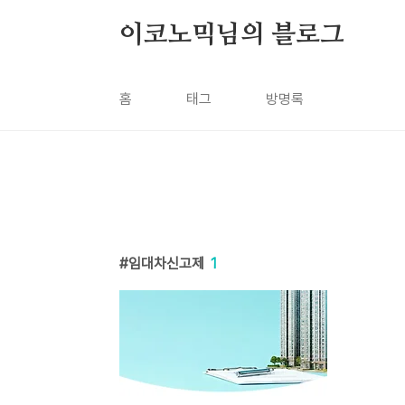
본문 바로가기
이코노믹님의 블로그
홈
태그
방명록
임대차신고제
1